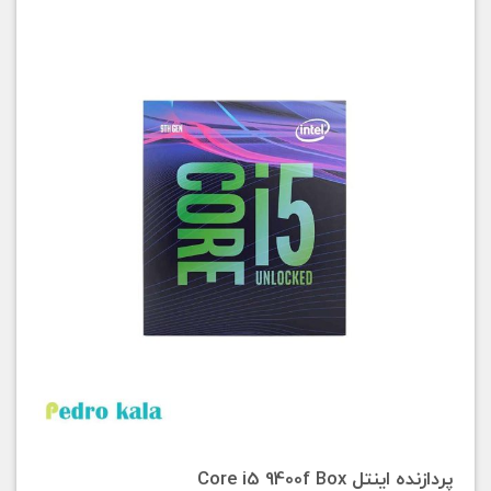
پردازنده اینتل Core i5 9400f Box