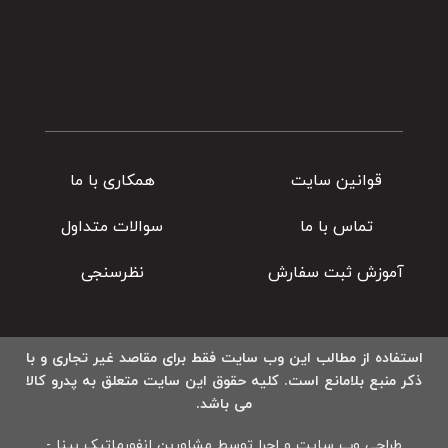
قوانین سایت
همکاری با ما
تماس با ما
سوالات متداول
آموزش ثبت سفارش
نظرسنجی
استفاده از مطالب این وب سایت فقط برای مقاصد غیر تجاری و با
ذکر منبع بلامانع است. کلیه حقوق این سایت متعلق به پدرو کالا
می باشد.
طراحی وب سایت و اجرا توسط مشاورین انفورماتیک بینا -